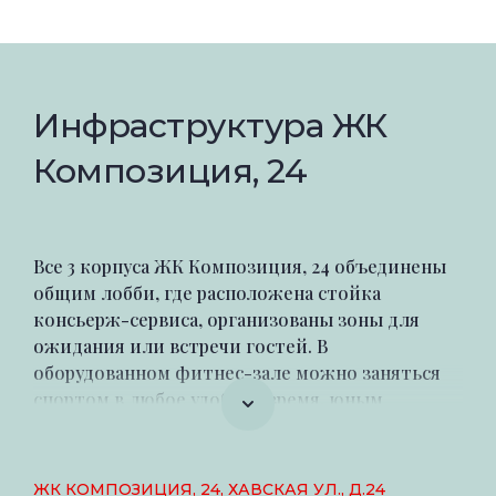
Инфраструктура ЖК
Композиция, 24
Все 3 корпуса ЖК Композиция, 24 объединены
общим лобби, где расположена стойка
консьерж-сервиса, организованы зоны для
ожидания или встречи гостей. В
оборудованном фитнес-зале можно заняться
спортом в любое удобное время, юным
жителям понравится детская игровая комната
со скалодромом. Во дворе разбит красивый сад
с ландшафтным дизайном, игровыми
ЖК КОМПОЗИЦИЯ, 24, ХАВСКАЯ УЛ., Д.24