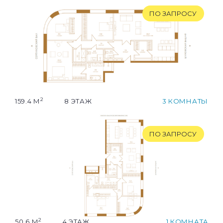
ПО ЗАПРОСУ
2
159.4 М
8 ЭТАЖ
3 КОМНАТЫ
ПО ЗАПРОСУ
2
50.6 М
4 ЭТАЖ
1 КОМНАТA