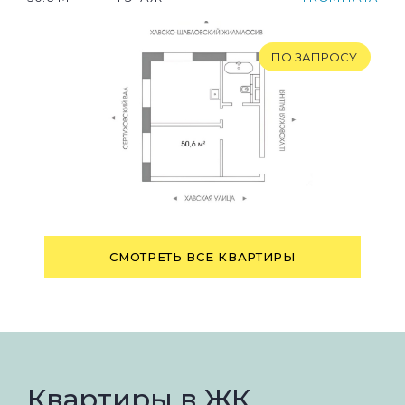
ПО ЗАПРОСУ
СМОТРЕТЬ ВСЕ КВАРТИРЫ
Квартиры в ЖК